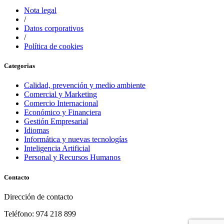
Nota legal
/
Datos corporativos
/
Política de cookies
Categorias
Calidad, prevención y medio ambiente
Comercial y Marketing
Comercio Internacional
Económico y Financiera
Gestión Empresarial
Idiomas
Informática y nuevas tecnologías
Inteligencia Artificial
Personal y Recursos Humanos
Contacto
Dirección de contacto
Teléfono: 974 218 899