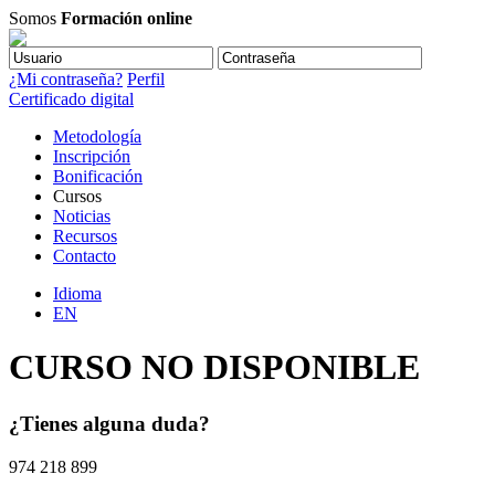
Somos
Formación online
¿Mi contraseña?
Perfil
Certificado digital
Metodología
Inscripción
Bonificación
Cursos
Noticias
Recursos
Contacto
Idioma
EN
CURSO NO DISPONIBLE
¿Tienes alguna duda?
974 218 899