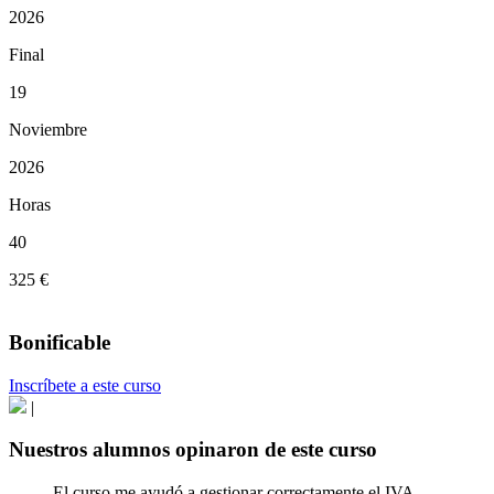
2026
Final
19
Noviembre
2026
Horas
40
325 €
Bonificable
Inscríbete a este curso
|
Nuestros alumnos opinaron de este curso
El curso me ayudó a gestionar correctamente el IVA,