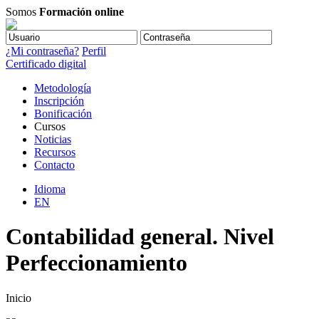
Somos
Formación online
¿Mi contraseña?
Perfil
Certificado digital
Metodología
Inscripción
Bonificación
Cursos
Noticias
Recursos
Contacto
Idioma
EN
Contabilidad general. Nivel
Perfeccionamiento
Inicio