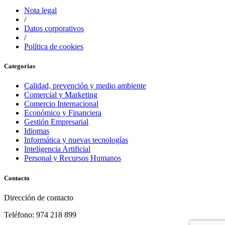
Nota legal
/
Datos corporativos
/
Política de cookies
Categorias
Calidad, prevención y medio ambiente
Comercial y Marketing
Comercio Internacional
Económico y Financiera
Gestión Empresarial
Idiomas
Informática y nuevas tecnologías
Inteligencia Artificial
Personal y Recursos Humanos
Contacto
Dirección de contacto
Teléfono: 974 218 899