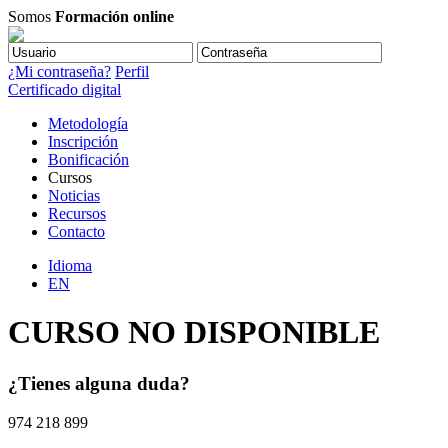
Somos
Formación online
¿Mi contraseña?
Perfil
Certificado digital
Metodología
Inscripción
Bonificación
Cursos
Noticias
Recursos
Contacto
Idioma
EN
CURSO NO DISPONIBLE
¿Tienes alguna duda?
974 218 899