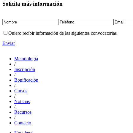
Solicita más información
Quiero recibir información de las siguientes convocatorias
Enviar
Metodología
/
Inscripción
/
Bonificación
/
Cursos
/
Noticias
/
Recursos
/
Contacto
Nota legal