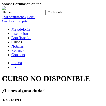
Somos
Formación online
¿Mi contraseña?
Perfil
Certificado digital
Metodología
Inscripción
Bonificación
Cursos
Noticias
Recursos
Contacto
Idioma
EN
CURSO NO DISPONIBLE
¿Tienes alguna duda?
974 218 899