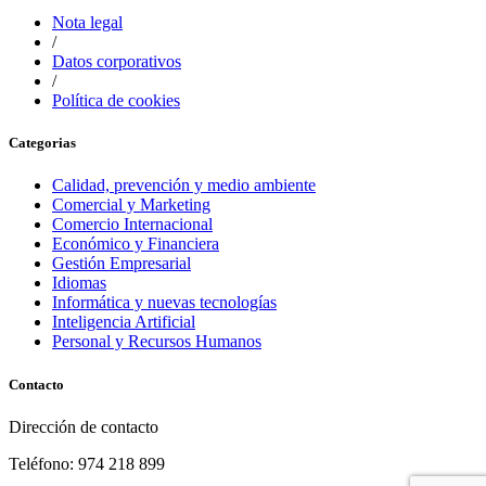
Nota legal
/
Datos corporativos
/
Política de cookies
Categorias
Calidad, prevención y medio ambiente
Comercial y Marketing
Comercio Internacional
Económico y Financiera
Gestión Empresarial
Idiomas
Informática y nuevas tecnologías
Inteligencia Artificial
Personal y Recursos Humanos
Contacto
Dirección de contacto
Teléfono: 974 218 899