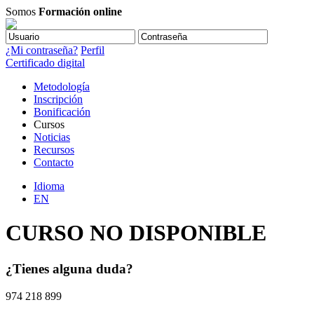
Somos
Formación online
¿Mi contraseña?
Perfil
Certificado digital
Metodología
Inscripción
Bonificación
Cursos
Noticias
Recursos
Contacto
Idioma
EN
CURSO NO DISPONIBLE
¿Tienes alguna duda?
974 218 899