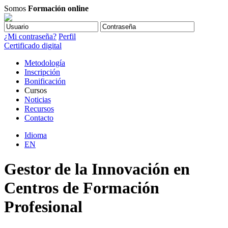
Somos
Formación online
¿Mi contraseña?
Perfil
Certificado digital
Metodología
Inscripción
Bonificación
Cursos
Noticias
Recursos
Contacto
Idioma
EN
Gestor de la Innovación en
Centros de Formación
Profesional