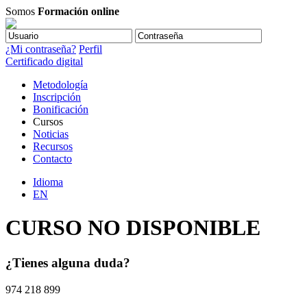
Somos
Formación online
¿Mi contraseña?
Perfil
Certificado digital
Metodología
Inscripción
Bonificación
Cursos
Noticias
Recursos
Contacto
Idioma
EN
CURSO NO DISPONIBLE
¿Tienes alguna duda?
974 218 899