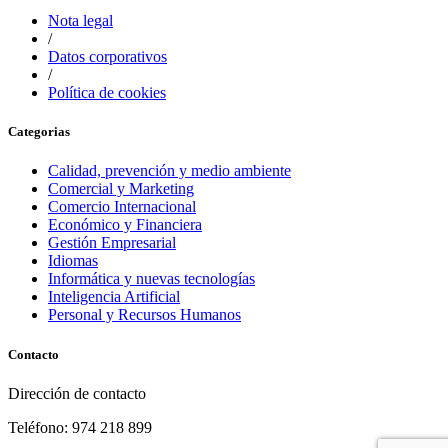
Nota legal
/
Datos corporativos
/
Política de cookies
Categorias
Calidad, prevención y medio ambiente
Comercial y Marketing
Comercio Internacional
Económico y Financiera
Gestión Empresarial
Idiomas
Informática y nuevas tecnologías
Inteligencia Artificial
Personal y Recursos Humanos
Contacto
Dirección de contacto
Teléfono: 974 218 899