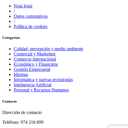
Nota legal
/
Datos corporativos
/
Política de cookies
Categorias
Calidad, prevención y medio ambiente
Comercial y Marketing
Comercio Internacional
Económico y Financiera
Gestión Empresarial
Idiomas
Informática y nuevas tecnologías
Inteligencia Artificial
Personal y Recursos Humanos
Contacto
Dirección de contacto
Teléfono: 974 218 899