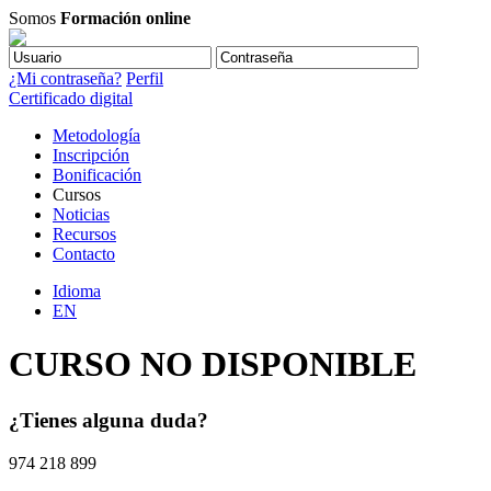
Somos
Formación online
¿Mi contraseña?
Perfil
Certificado digital
Metodología
Inscripción
Bonificación
Cursos
Noticias
Recursos
Contacto
Idioma
EN
CURSO NO DISPONIBLE
¿Tienes alguna duda?
974 218 899