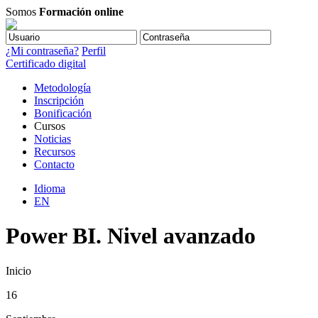
Somos
Formación online
¿Mi contraseña?
Perfil
Certificado digital
Metodología
Inscripción
Bonificación
Cursos
Noticias
Recursos
Contacto
Idioma
EN
Power BI. Nivel avanzado
Inicio
16