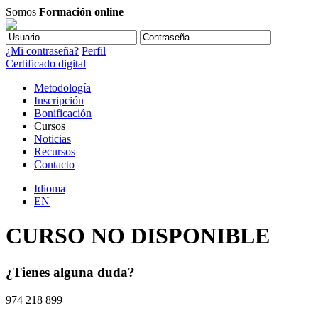
Somos
Formación online
¿Mi contraseña?
Perfil
Certificado digital
Metodología
Inscripción
Bonificación
Cursos
Noticias
Recursos
Contacto
Idioma
EN
CURSO NO DISPONIBLE
¿Tienes alguna duda?
974 218 899