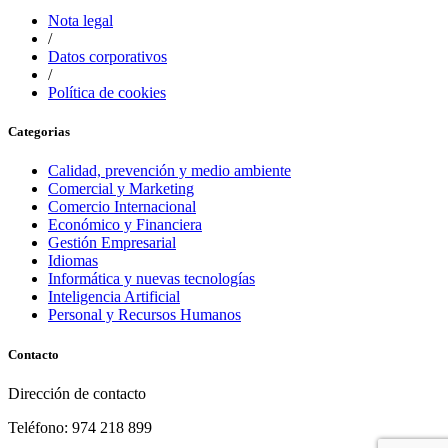
Nota legal
/
Datos corporativos
/
Política de cookies
Categorias
Calidad, prevención y medio ambiente
Comercial y Marketing
Comercio Internacional
Económico y Financiera
Gestión Empresarial
Idiomas
Informática y nuevas tecnologías
Inteligencia Artificial
Personal y Recursos Humanos
Contacto
Dirección de contacto
Teléfono: 974 218 899