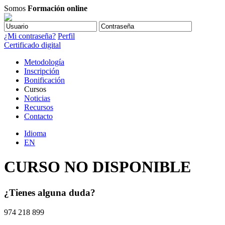
Somos
Formación online
¿Mi contraseña?
Perfil
Certificado digital
Metodología
Inscripción
Bonificación
Cursos
Noticias
Recursos
Contacto
Idioma
EN
CURSO NO DISPONIBLE
¿Tienes alguna duda?
974 218 899