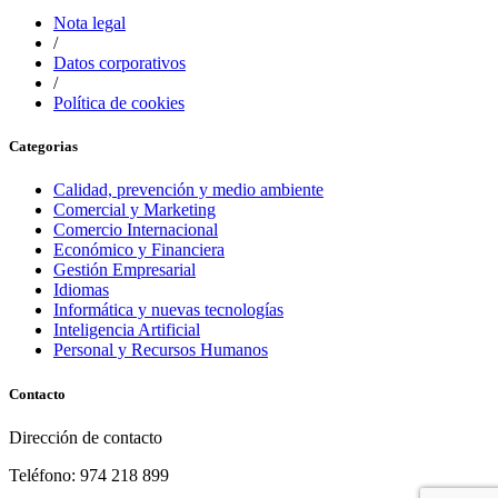
Nota legal
/
Datos corporativos
/
Política de cookies
Categorias
Calidad, prevención y medio ambiente
Comercial y Marketing
Comercio Internacional
Económico y Financiera
Gestión Empresarial
Idiomas
Informática y nuevas tecnologías
Inteligencia Artificial
Personal y Recursos Humanos
Contacto
Dirección de contacto
Teléfono: 974 218 899